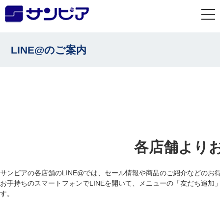
togg
navi
LINE@のご案内
各店舗より
サンピアの各店舗のLINE@では、セール情報や商品のご紹介などのお
お手持ちのスマートフォンでLINEを開いて、メニューの「友だち追加
す。