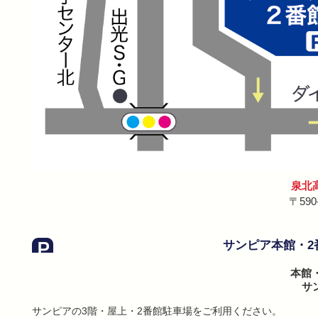
泉北
〒59
サンピア本館・2
本館
サ
サンピアの3階・屋上・2番館駐車場をご利用ください。