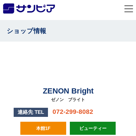
togg
navi
ショップ情報
ZENON Bright
ゼノン ブライト
072-299-8082
連絡先 TEL
本館1F
ビューティー