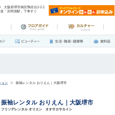
138 大阪府堺市南区鴨谷台2-2-1
鉄道「光明池駅」下車すぐ
ション
振袖レンタル おりえん｜大阪堺市
振袖レンタル おりえん｜大阪堺市
フリソデレンタル オリエン オオサカサカイシ