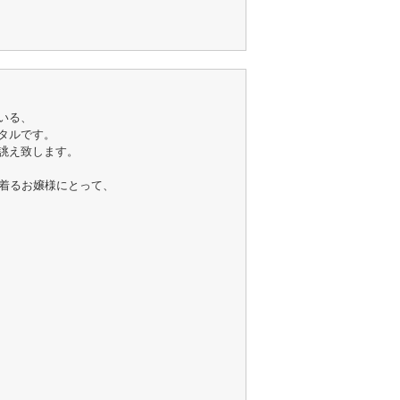
いる、
タルです。
誂え致します。
を着るお嬢様にとって、
。