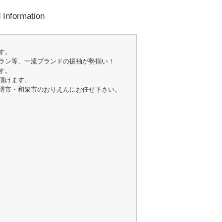
Information
す。
ラン等、一流ブランドの振袖が勢揃い！
す。
頂けます。
堺市・和泉市のおりえんにお任せ下さい。