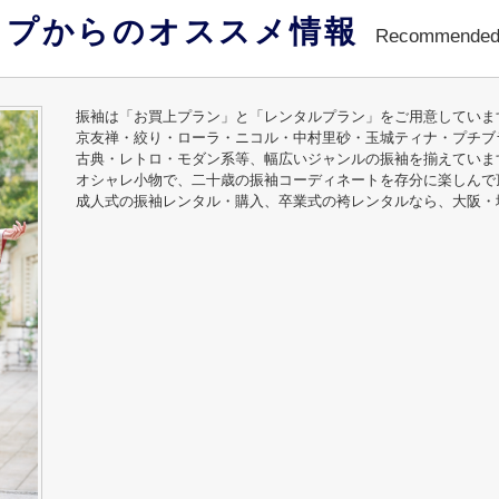
ップからのオススメ情報
Recommended 
振袖は「お買上プラン」と「レンタルプラン」をご用意していま
京友禅・絞り・ローラ・ニコル・中村里砂・玉城ティナ・プチブ
古典・レトロ・モダン系等、幅広いジャンルの振袖を揃えていま
オシャレ小物で、二十歳の振袖コーディネートを存分に楽しんで
成人式の振袖レンタル・購入、卒業式の袴レンタルなら、大阪・