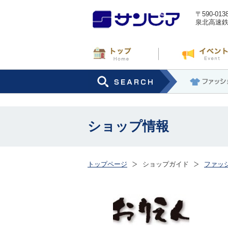
〒590-0
泉北高速
ショップ情報
トップページ
ショップガイド
ファッ