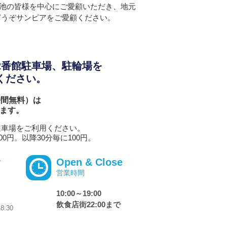
池の皆様を中心にご愛顧いただき、地元
どうぞサンピアをご愛顧ください。
2番館駐車場、駐輪場を
ください。
時間無料）は
ます。
駐車場をご利用ください。
00円。
以降30分毎に100円。
r
Open & Close
営業時間
10:00～19:00
飲食店街22:00まで
8:30