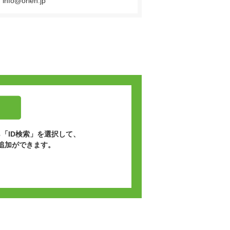
info@orien.jp
「ID検索」を選択して、
追加ができます。