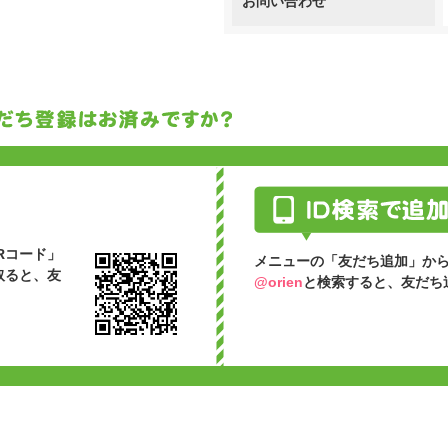
お問い合わせ
Rコード」
メニューの「友だち追加」から
取ると、友
@orien
と検索すると、友だち