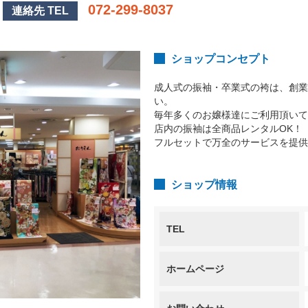
072-299-8037
連絡先 TEL
ショップコンセプト
成人式の振袖・卒業式の袴は、創業
い。
毎年多くのお嬢様達にご利用頂いて
店内の振袖は全商品レンタルOK！
フルセットで万全のサービスを提供
ショップ情報
TEL
ホームページ