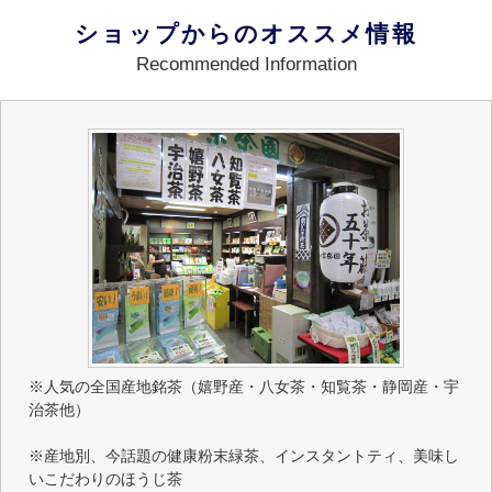
ショップからのオススメ情報
Recommended Information
※人気の全国産地銘茶（嬉野産・八女茶・知覧茶・静岡産・宇
治茶他）
※産地別、今話題の健康粉末緑茶、インスタントティ、美味し
いこだわりのほうじ茶