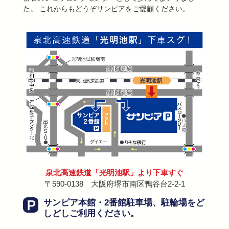
た。 これからもどうぞサンピアをご愛顧ください。
泉北高速鉄道「光明池駅」より下車すぐ
〒590-0138 大阪府堺市南区鴨谷台2-2-1
サンピア本館・2番館駐車場、駐輪場を
ど
しどしご利用ください。