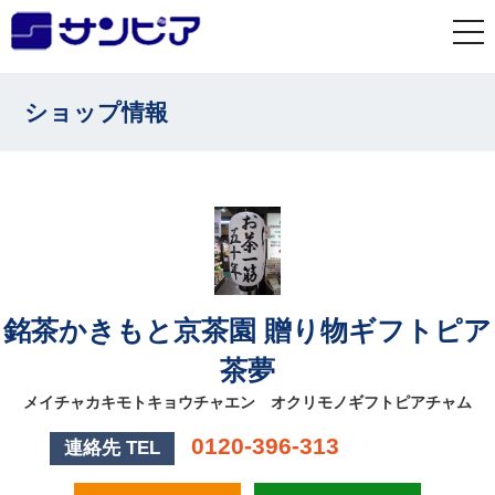
togg
navi
ショップ情報
銘茶かきもと京茶園 贈り物ギフトピア
茶夢
メイチャカキモトキョウチャエン オクリモノギフトピアチャム
0120-396-313
連絡先 TEL