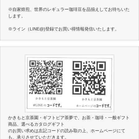
※自家焙煎、世界のレギュラー珈琲豆を品揃えしてお待ちいた
します。
※ライン（LINE@)登録でお買い得情報発信いたします。
かきもと京茶園・ギフトピア茶夢で、お茶・珈琲・一般ギフト
商品、選べるカタログギフト
のお買い求めは左記コードの読み取の上、ホームページにて
も、承りさせていただきます。