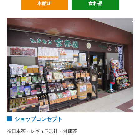
本館1F
食料品
ショップコンセプト
※日本茶・レギュラ珈琲・健康茶